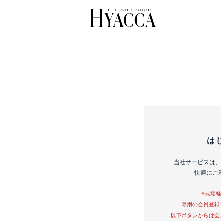
は
当社サービスは、
快適にご
※式場
専用の会員登録
以下ボタンからは会