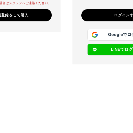
場合はスタッフへご連絡ください）
員登録をして購入
Googleで
LINEでロ