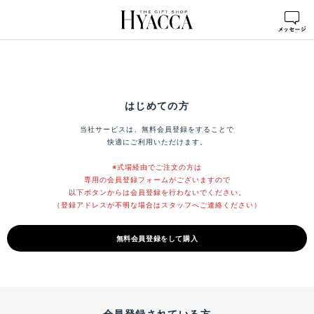
はじめての方
当社サービスは、無料会員登録をすることで
快適にご利用いただけます。
※式場経由でご注文の方は
専用の会員登録フォームがございますので
以下ボタンからは会員登録を行わないでください。
（登録アドレスが不明な場合はスタッフへご連絡ください）
無料会員登録をして購入
会員登録されている方