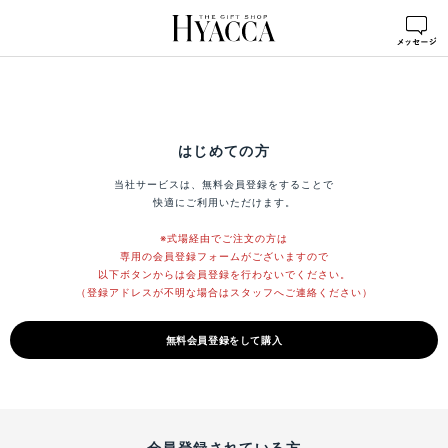
はじめての方
当社サービスは、無料会員登録をすることで
快適にご利用いただけます。
※式場経由でご注文の方は
専用の会員登録フォームがございますので
以下ボタンからは会員登録を行わないでください。
（登録アドレスが不明な場合はスタッフへご連絡ください）
無料会員登録をして購入
会員登録されている方