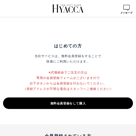
はじめての方
当社サービスは、無料会員登録をすることで
快適にご利用いただけます。
※式場経由でご注文の方は
専用の会員登録フォームがございますので
以下ボタンからは会員登録を行わないでください。
（登録アドレスが不明な場合はスタッフへご連絡ください）
無料会員登録をして購入
会員登録されている方