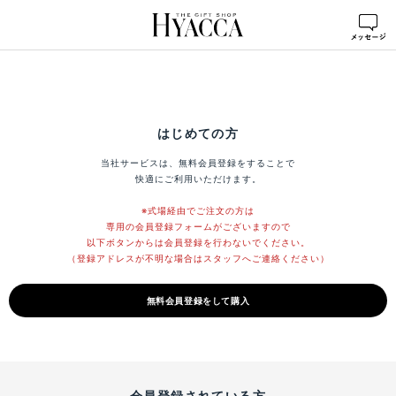
はじめての方
当社サービスは、無料会員登録をすることで
快適にご利用いただけます。
※式場経由でご注文の方は
専用の会員登録フォームがございますので
以下ボタンからは会員登録を行わないでください。
（登録アドレスが不明な場合はスタッフへご連絡ください）
無料会員登録をして購入
会員登録されている方