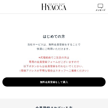
はじめての方
当社サービスは、無料会員登録をすることで
快適にご利用いただけます。
※式場経由でご注文の方は
専用の会員登録フォームがございますので
以下ボタンからは会員登録を行わないでください。
（登録アドレスが不明な場合はスタッフへご連絡ください）
無料会員登録をして購入
会員登録されている方