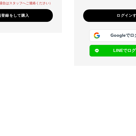
場合はスタッフへご連絡ください）
員登録をして購入
Googleで
LINEでロ