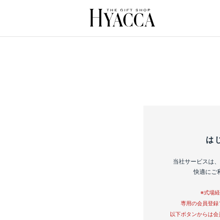
は
当社サービスは、
快適にご
※式場
専用の会員登録
以下ボタンからは会