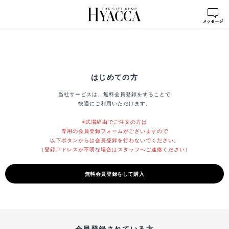
はじめての方
当社サービスは、無料会員登録をすることで
快適にご利用いただけます。
※式場経由でご注文の方は
専用の会員登録フォームがございますので
以下ボタンからは会員登録を行わないでください。
（登録アドレスが不明な場合はスタッフへご連絡ください）
無料会員登録をして購入
会員登録されている方