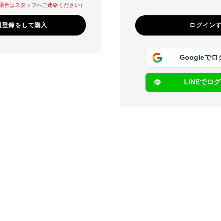
場合はスタッフへご連絡ください）
員登録をして購入
Googleで
LINEでロ