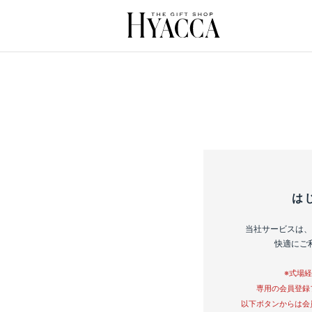
は
当社サービスは、
快適にご
※式場
専用の会員登録
以下ボタンからは会