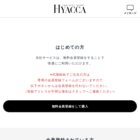
はじめての方
当社サービスは、無料会員登録をすることで
快適にご利用いただけます。
※式場経由でご注文の方は
専用の会員登録フォームがございますので
以下ボタンからは会員登録を行わないでください。
（登録アドレスが不明な場合はスタッフへご連絡ください）
無料会員登録をして購入
会員登録されている方