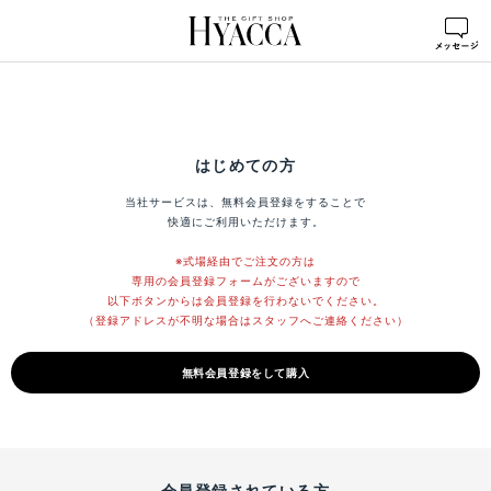
はじめての方
当社サービスは、無料会員登録をすることで
快適にご利用いただけます。
※式場経由でご注文の方は
専用の会員登録フォームがございますので
以下ボタンからは会員登録を行わないでください。
（登録アドレスが不明な場合はスタッフへご連絡ください）
無料会員登録をして購入
会員登録されている方