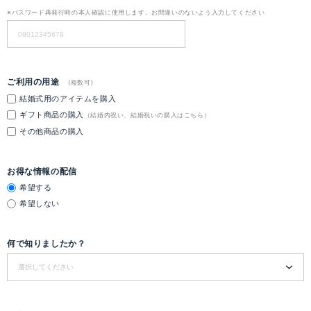
※パスワード再発行時の本人確認に使用します。お間違いのないよう入力してください
ご利用の用途
(複数可)
結婚式用のアイテムを購入
ギフト商品の購入
（結婚内祝い、結婚祝いの購入はこちら）
その他商品の購入
お得な情報の配信
希望する
希望しない
何で知りましたか？