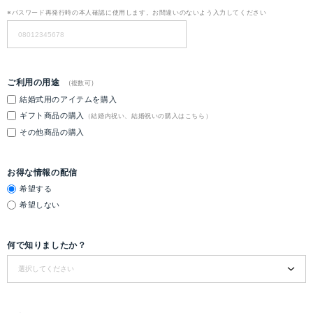
※パスワード再発行時の本人確認に使用します。お間違いのないよう入力してください
ご利用の用途
(複数可)
結婚式用のアイテムを購入
ギフト商品の購入
（結婚内祝い、結婚祝いの購入はこちら）
その他商品の購入
お得な情報の配信
希望する
希望しない
何で知りましたか？