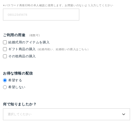
※パスワード再発行時の本人確認に使用します。お間違いのないよう入力してください
ご利用の用途
(複数可)
結婚式用のアイテムを購入
ギフト商品の購入
（結婚内祝い、結婚祝いの購入はこちら）
その他商品の購入
お得な情報の配信
希望する
希望しない
何で知りましたか？