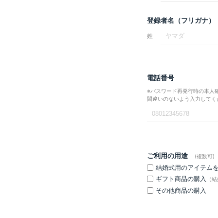
登録者名（フリガナ）
姓
電話番号
※パスワード再発行時の本人
間違いのないよう入力してく
ご利用の用途
(複数可)
結婚式用のアイテム
ギフト商品の購入
（結
その他商品の購入