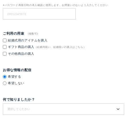
※パスワード再発行時の本人確認に使用します。お間違いのないよう入力してください
ご利用の用途
(複数可)
結婚式用のアイテムを購入
ギフト商品の購入
（結婚内祝い、結婚祝いの購入はこちら）
その他商品の購入
お得な情報の配信
希望する
希望しない
何で知りましたか？