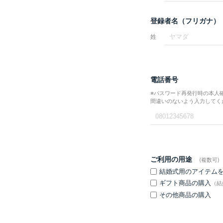
登録者名（フリガナ）
姓
電話番号
※パスワード再発行時の本人
間違いのないよう入力してく
ご利用の用途
(複数可)
結婚式用のアイテム
ギフト商品の購入
（結
その他商品の購入