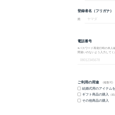
登録者名（フリガナ）
姓
電話番号
※パスワード再発行時の本人
間違いのないよう入力してく
ご利用の用途
(複数可)
結婚式用のアイテム
ギフト商品の購入
（結
その他商品の購入