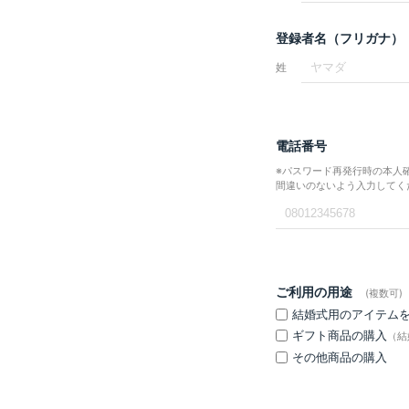
登録者名（フリガナ）
姓
電話番号
※パスワード再発行時の本人
間違いのないよう入力してく
ご利用の用途
(複数可)
結婚式用のアイテム
ギフト商品の購入
（結
その他商品の購入