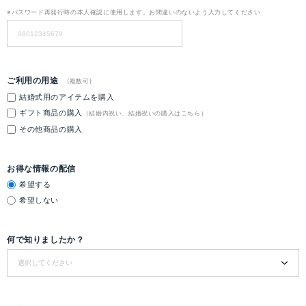
※パスワード再発行時の本人確認に使用します。お間違いのないよう入力してください
ご利用の用途
(複数可)
結婚式用のアイテムを購入
ギフト商品の購入
（結婚内祝い、結婚祝いの購入はこちら）
その他商品の購入
お得な情報の配信
希望する
希望しない
何で知りましたか？