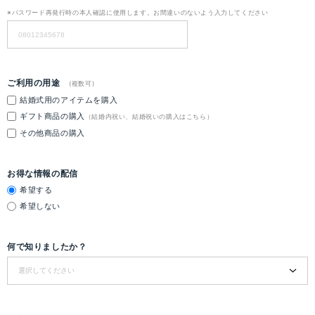
※パスワード再発行時の本人確認に使用します。お間違いのないよう入力してください
ご利用の用途
(複数可)
結婚式用のアイテムを購入
ギフト商品の購入
（結婚内祝い、結婚祝いの購入はこちら）
その他商品の購入
お得な情報の配信
希望する
希望しない
何で知りましたか？