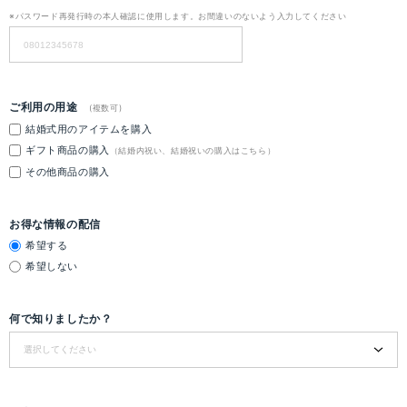
※パスワード再発行時の本人確認に使用します。お間違いのないよう入力してください
ご利用の用途
(複数可)
結婚式用のアイテムを購入
ギフト商品の購入
（結婚内祝い、結婚祝いの購入はこちら）
その他商品の購入
お得な情報の配信
希望する
希望しない
何で知りましたか？