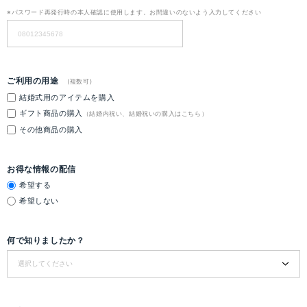
※パスワード再発行時の本人確認に使用します。お間違いのないよう入力してください
ご利用の用途
(複数可)
結婚式用のアイテムを購入
ギフト商品の購入
（結婚内祝い、結婚祝いの購入はこちら）
その他商品の購入
お得な情報の配信
希望する
希望しない
何で知りましたか？