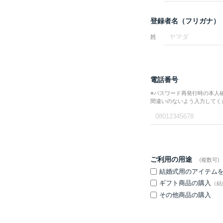
登録者名（フリガナ）
姓
電話番号
※パスワード再発行時の本人
間違いのないよう入力してく
ご利用の用途
(複数可)
結婚式用のアイテム
ギフト商品の購入
（結
その他商品の購入