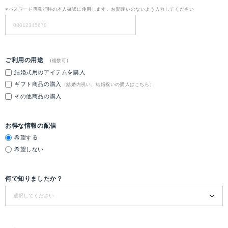
※パスワード再発行時の本人確認に使用します。お間違いのないよう入力してください
ご利用の用途
(複数可)
結婚式用のアイテムを購入
ギフト商品の購入
（結婚内祝い、結婚祝いの購入はこちら）
その他商品の購入
お得な情報の配信
希望する
希望しない
何で知りましたか？