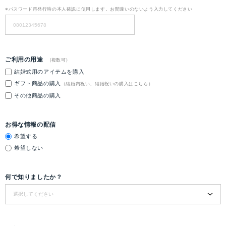
※パスワード再発行時の本人確認に使用します。お間違いのないよう入力してください
ご利用の用途
(複数可)
結婚式用のアイテムを購入
ギフト商品の購入
（結婚内祝い、結婚祝いの購入はこちら）
その他商品の購入
お得な情報の配信
希望する
希望しない
何で知りましたか？