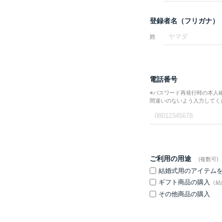
登録者名（フリガナ）
姓
電話番号
※パスワード再発行時の本人
間違いのないよう入力してく
ご利用の用途
(複数可)
結婚式用のアイテム
ギフト商品の購入
（結
その他商品の購入