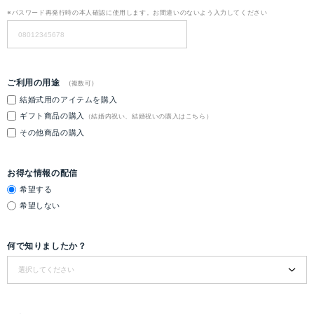
※パスワード再発行時の本人確認に使用します。お間違いのないよう入力してください
ご利用の用途
(複数可)
結婚式用のアイテムを購入
ギフト商品の購入
（結婚内祝い、結婚祝いの購入はこちら）
その他商品の購入
お得な情報の配信
希望する
希望しない
何で知りましたか？